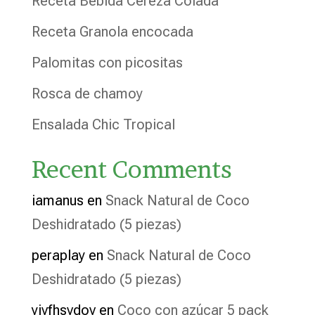
Receta Bebida Cereza Colada
Receta Granola encocada
Palomitas con picositas
Rosca de chamoy
Ensalada Chic Tropical
Recent Comments
iamanus
en
Snack Natural de Coco
Deshidratado (5 piezas)
peraplay
en
Snack Natural de Coco
Deshidratado (5 piezas)
yivfhsvdov
en
Coco con azúcar 5 pack