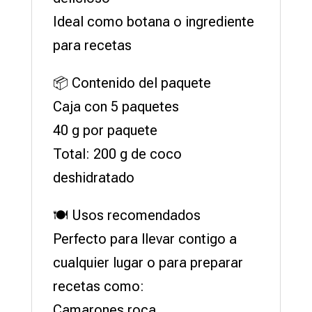
Ideal como botana o ingrediente
para recetas
📦 Contenido del paquete
Caja con 5 paquetes
40 g por paquete
Total: 200 g de coco
deshidratado
🍽️ Usos recomendados
Perfecto para llevar contigo a
cualquier lugar o para preparar
recetas como:
Camarones roca