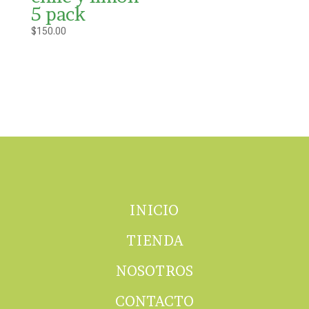
5 pack
$
150.00
INICIO
TIENDA
NOSOTROS
CONTACTO