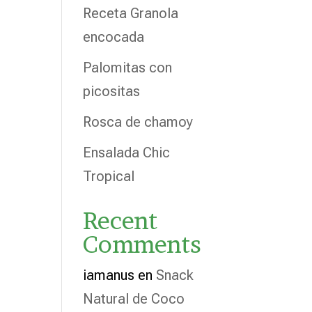
Receta Granola
encocada
Palomitas con
picositas
Rosca de chamoy
Ensalada Chic
Tropical
Recent
Comments
iamanus
en
Snack
Natural de Coco