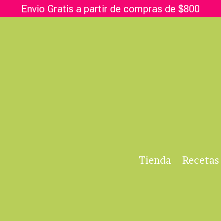
Envio Gratis a partir de compras de $800
Tienda
Recetas