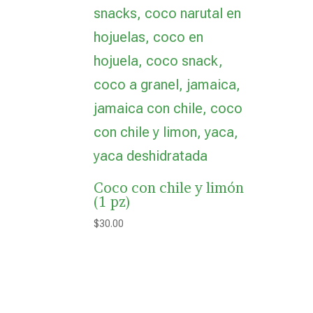
Coco con chile y limón
(1 pz)
$
30.00