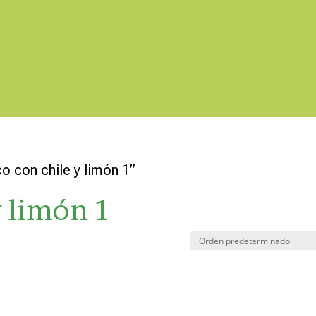
o con chile y limón 1”
y limón 1