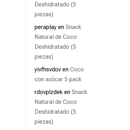
Deshidratado (5
piezas)
peraplay
en
Snack
Natural de Coco
Deshidratado (5
piezas)
yivfhsvdov
en
Coco
con azúcar 5 pack
rdovplzdek
en
Snack
Natural de Coco
Deshidratado (5
piezas)