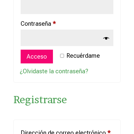
Obligatorio
Contraseña
*
Recuérdame
Acceso
¿Olvidaste la contraseña?
Registrarse
Obligato
Dirección de correo electrónico
*